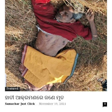
Featured
ହାତୀ ଆକ୍ରମଣରେ ଜଣେ ମୃତ
Samachar Just Click
-
November 19, 2024
0