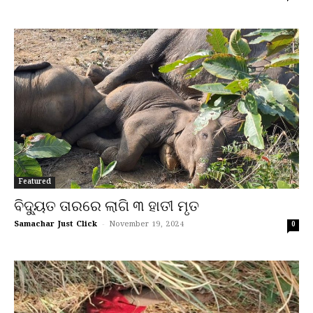
Featured
ବିଦ୍ୟୁତ ତାରରେ ଲାଗି ୩ ହାତୀ ମୃତ
Samachar Just Click
-
November 19, 2024
0