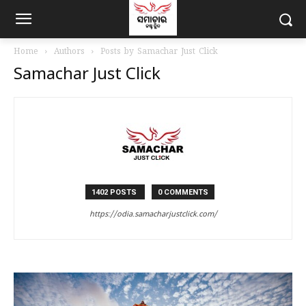
Home
Authors
Posts by Samachar Just Click
Samachar Just Click
1402 POSTS
0 COMMENTS
https://odia.samacharjustclick.com/