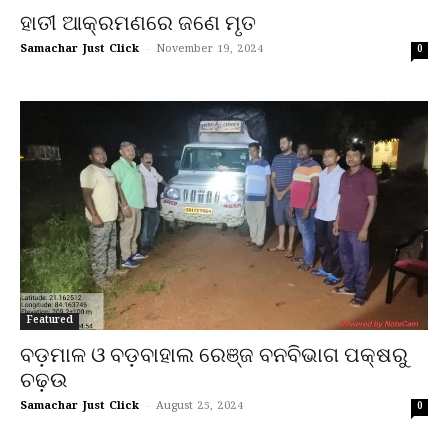
ହାତୀ ଆକ୍ରମଣରେ ଜଣେ ମୃତ
Samachar Just Click
-
November 19, 2024
0
Featured
ବଡ଼ମାଳ ଓ ବଡ଼ବାହାଲ ରେଞ୍ଜ ବନବିଭାଗ ପକ୍ଷରୁ
ଚଢ଼ଉ
Samachar Just Click
-
August 25, 2024
0