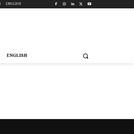
ଓ
ENGLISH
ENGLISH