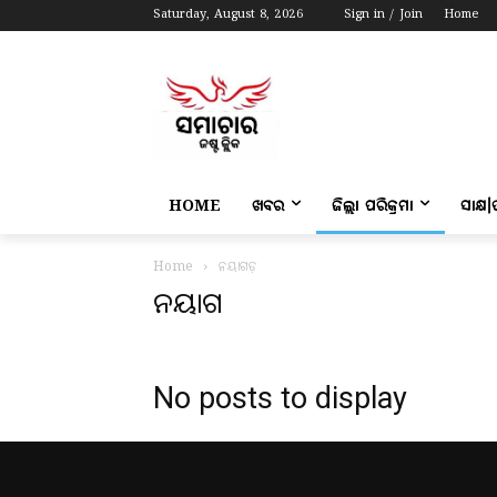
Saturday, August 8, 2026
Sign in / Join
Home
HOME
ଖବର
ଜିଲ୍ଲା ପରିକ୍ରମା
ସାକ୍ଷ
Home
ନୟାଗଡ଼
ନୟାଗଡ଼
No posts to display