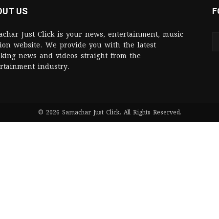
OUT US
F
char Just Click is your news, entertainment, music
ion website. We provide you with the latest
king news and videos straight from the
rtainment industry.
© 2026 Samachar Just Click. All Rights Reserved.