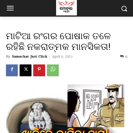
ମାଟିଆ ରଂଗର ପୋଷାକ ତଳେ
ରହିଛି ନକରାତ୍ମକ ମାନସିକତା!
By
Samachar Just Click
-
April 6, 2021
0